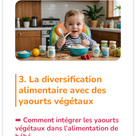
3. La diversification
alimentaire avec des
yaourts végétaux
Comment intégrer les yaourts
végétaux dans l’alimentation de