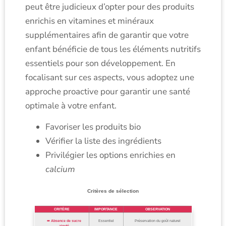
peut être judicieux d’opter pour des produits
enrichis en vitamines et minéraux
supplémentaires afin de garantir que votre
enfant bénéficie de tous les éléments nutritifs
essentiels pour son développement. En
focalisant sur ces aspects, vous adoptez une
approche proactive pour garantir une santé
optimale à votre enfant.
Favoriser les produits bio
Vérifier la liste des ingrédients
Privilégier les options enrichies en
calcium
Critères de sélection
CRITÈRE
IMPORTANCE
OBSERVATION
Absence de sucre
Essentiel
Préservation du goût naturel
ajouté