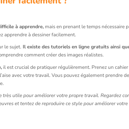
ner facilement ?
ifficile à apprendre,
mais en prenant le temps nécessaire po
ez apprendre à dessiner facilement.
 le sujet.
Il existe des tutoriels en ligne gratuits ainsi qu
comprendre comment créer des images réalistes.
,
il est crucial de pratiquer régulièrement. Prenez un cahier
 l’aise avec votre travail. Vous pouvez également prendre d
ue.
 très utile pour améliorer votre propre travail. Regardez com
œuvres et tentez de reproduire ce style pour améliorer votre