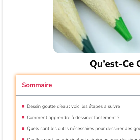
Qu’est-Ce 
Sommaire
Dessin goutte d’eau : voici les étapes à suivre
Comment apprendre à dessiner facilement ?
Quels sont les outils nécessaires pour dessiner des go
Quelles sont les principales techniques pour dessiner 