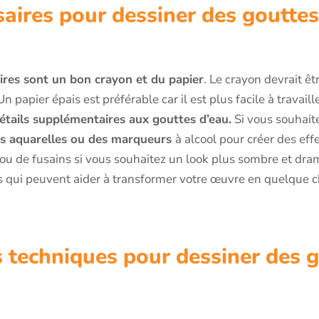
saires pour dessiner des gouttes
aires sont un bon crayon et du papier
. Le crayon devrait êt
n papier épais est préférable car il est plus facile à travaill
détails supplémentaires aux gouttes d’eau.
Si vous souhait
es aquarelles ou des marqueurs
à alcool pour créer des eff
 ou de fusains si vous souhaitez un look plus sombre et dra
rs qui peuvent aider à transformer votre œuvre en quelque c
s techniques pour dessiner des 