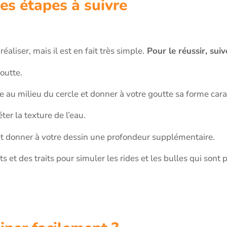
les étapes à suivre
éaliser, mais il est en fait très simple.
Pour le réussir, suiv
outte.
e au milieu du cercle et donner à votre goutte sa forme cara
ter la texture de l’eau.
 et donner à votre dessin une profondeur supplémentaire.
et des traits pour simuler les rides et les bulles qui sont 