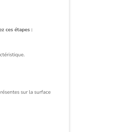
ez ces étapes :
ctéristique.
présentes sur la surface