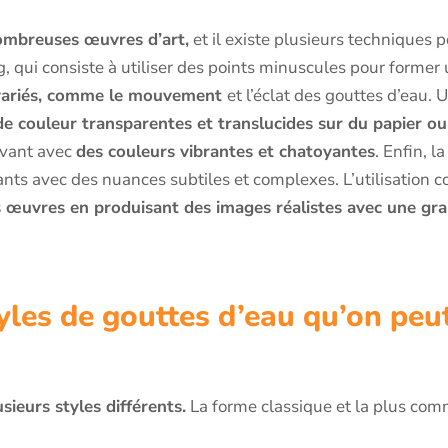
nombreuses œuvres d’art,
et il existe plusieurs techniques p
g, qui consiste à utiliser des points minuscules pour forme
s variés, comme le mouvement
et l’éclat des gouttes d’eau.
e couleur transparentes et translucides sur du papier ou
vivant avec
des couleurs vibrantes et chatoyantes
. Enfin, l
sants avec des nuances subtiles et complexes. L’utilisation 
s œuvres en produisant des images réalistes avec une gra
tyles de gouttes d’eau qu’on peu
ieurs styles différents.
La forme classique et la plus com