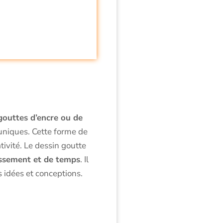
 gouttes d’encre ou de
 uniques. Cette forme de
tivité. Le dessin goutte
issement et de temps
. Il
s idées et conceptions.