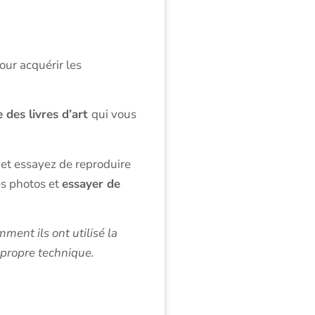
ur acquérir les
e des livres d’art
qui vous
 et essayez de reproduire
es photos et
essayer de
ment ils ont utilisé la
 propre technique.