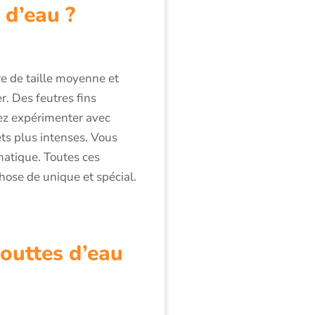
 d’eau ?
re de taille moyenne et
er. Des feutres fins
ez expérimenter avec
ets plus intenses. Vous
matique. Toutes ces
hose de unique et spécial.
gouttes d’eau