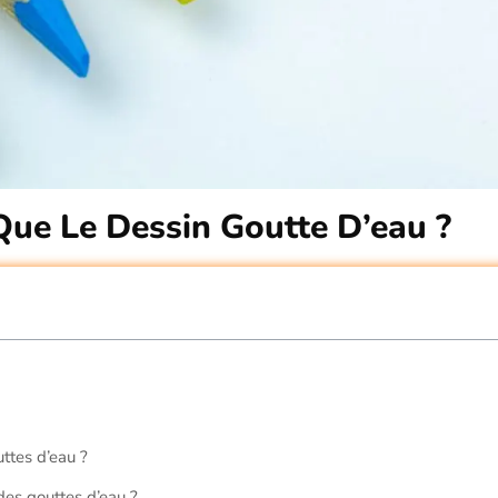
Que Le Dessin Goutte D’eau ?
uttes d’eau ?
des gouttes d’eau ?