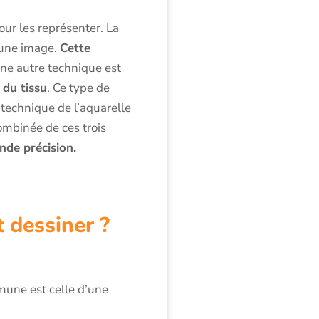
our les représenter. La
r une image.
Cette
 Une autre technique est
 du tissu
. Ce type de
a technique de l’aquarelle
combinée de ces trois
nde précision.
t dessiner ?
mune est celle d’une