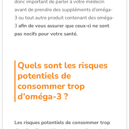
donc important de parler à votre médecin
avant de prendre des suppléments d’oméga-
3 ou tout autre produit contenant des oméga-
3
afin de vous assurer que ceux-ci ne sont
pas nocifs pour votre santé.
Quels sont les risques
potentiels de
consommer trop
d’oméga-3 ?
Les risques potentiels de consommer trop