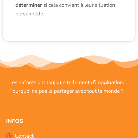
déterminer
si cela convient à leur situation
personnelle.
Les enfants ont toujours tellement d’imagination.
Pourquoi ne pas la partager avec tout le monde ?
INFOS
Contact