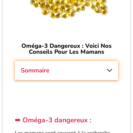
Oméga-3 Dangereux : Voici Nos
Conseils Pour Les Mamans
Sommaire
Oméga-3 dangereux :
Les mamans sont souvent à la recherche