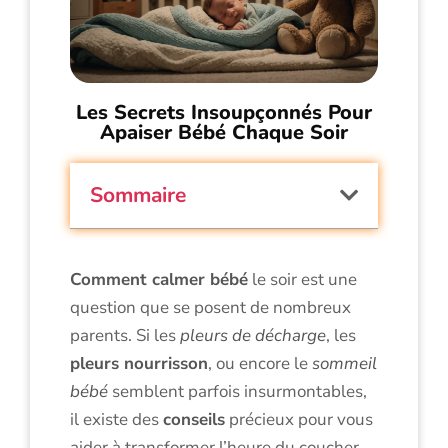
Les Secrets Insoupçonnés Pour
Apaiser Bébé Chaque Soir
Sommaire
Comment calmer bébé
le soir est une
question que se posent de nombreux
parents. Si les
pleurs de décharge
, les
pleurs nourrisson
, ou encore le
sommeil
bébé
semblent parfois insurmontables,
il existe des
conseils
précieux pour vous
aider à transformer l’heure du coucher