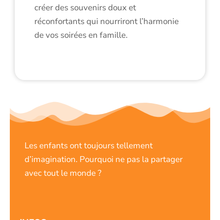
créer des souvenirs doux et
réconfortants qui nourriront l’harmonie
de vos soirées en famille.
Les enfants ont toujours tellement
d’imagination. Pourquoi ne pas la partager
avec tout le monde ?