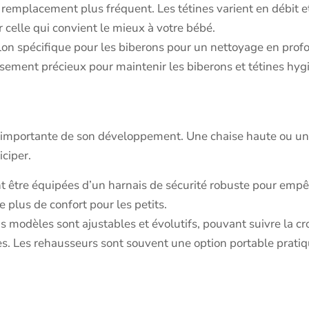
remplacement plus fréquent. Les tétines varient en débit et 
celle qui convient le mieux à votre bébé.
llon spécifique pour les biberons pour un nettoyage en profo
ssement précieux pour maintenir les biberons et tétines hyg
pe importante de son développement. Une chaise haute ou u
iciper.
t être équipées d’un harnais de sécurité robuste pour empê
e plus de confort pour les petits.
s modèles sont ajustables et évolutifs, pouvant suivre la cr
s. Les rehausseurs sont souvent une option portable pratiq