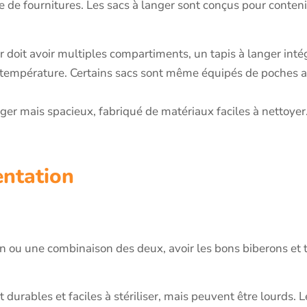
 de fournitures. Les sacs à langer sont conçus pour conteni
 doit avoir multiples compartiments, un tapis à langer inté
 température. Certains sacs sont même équipés de poches a
er mais spacieux, fabriqué de matériaux faciles à nettoyer.
entation
on ou une combinaison des deux, avoir les bons biberons et t
 durables et faciles à stériliser, mais peuvent être lourds. 