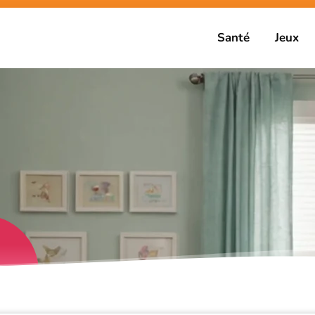
Santé
Jeux