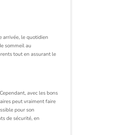
arrivée, le quotidien
 de sommeil au
rents tout en assurant le
 Cependant, avec les bons
aires peut vraiment faire
ossible pour son
s de sécurité, en