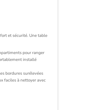
ort et sécurité. Une table
ompartiments pour ranger
ortablement installé
 Les bordures surélevées
x faciles à nettoyer avec