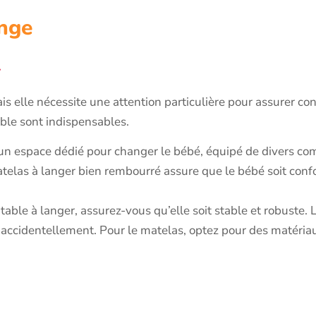
ange
r
elle nécessite une attention particulière pour assurer conf
ble sont indispensables.
 un espace dédié pour changer le bébé, équipé de divers c
matelas à langer bien rembourré assure que le bébé soit conf
table à langer, assurez-vous qu’elle soit stable et robuste.
 accidentellement. Pour le matelas, optez pour des matériau