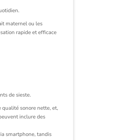
uotidien.
it maternel ou les
sation rapide et efficace
ts de sieste.
qualité sonore nette, et,
peuvent inclure des
via smartphone, tandis