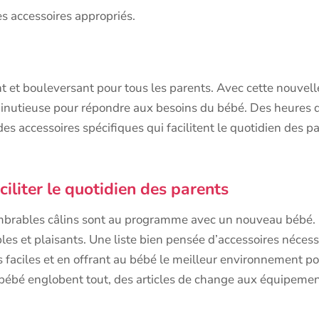
es accessoires appropriés.
et bouleversant pour tous les parents. Avec cette nouvelle 
minutieuse pour répondre aux besoins du bébé. Des heures
 accessoires spécifiques qui facilitent le quotidien des pa
iliter le quotidien des parents
nnombrables câlins sont au programme avec un nouveau bébé.
s et plaisants. Une liste bien pensée d’accessoires nécess
s faciles et en offrant au bébé le meilleur environnement p
bébé englobent tout, des articles de change aux équipement
.