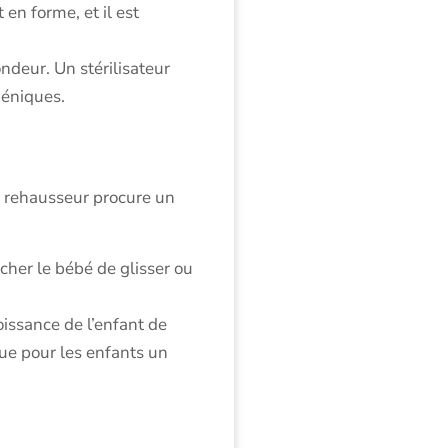
en forme, et il est
ndeur. Un stérilisateur
iéniques.
n rehausseur procure un
cher le bébé de glisser ou
oissance de l’enfant de
ue pour les enfants un