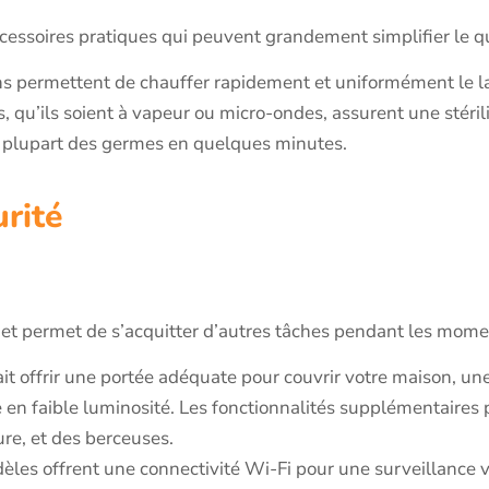
ccessoires pratiques qui peuvent grandement simplifier le q
s permettent de chauffer rapidement et uniformément le la
s, qu’ils soient à vapeur ou micro-ondes, assurent une stérili
la plupart des germes en quelques minutes.
urité
 et permet de s’acquitter d’autres tâches pendant les momen
 offrir une portée adéquate pour couvrir votre maison, une 
en faible luminosité. Les fonctionnalités supplémentaires 
re, et des berceuses.
èles offrent une connectivité Wi-Fi pour une surveillance 