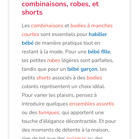
combinaisons, robes, et
shorts
Les
combinaisons
et
bodies à manches
courtes
sont essentiels pour
habiller
bébé
de manière pratique tout en
restant à la mode. Pour une
bébé fille
,
les petites
robes
légères sont parfaites,
tandis que pour un
bébé garçon
, les
petits
shorts
associés à des
bodies
colorés représentent un choix idéal.
Pour varier les plaisirs, pensez à
introduire quelques
ensembles assortis
ou des
tuniques
, qui apportent une
touche d’élégance décontractée. Et pour
des moments de détente à la maison,
rien de tel que des
pyjamas
ou des