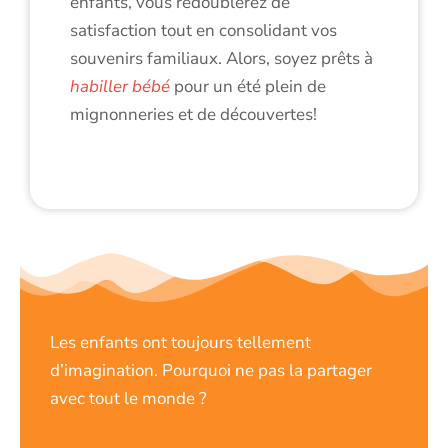
enfants, vous redoublerez de
satisfaction tout en consolidant vos
souvenirs familiaux. Alors, soyez prêts à
habiller bébé
pour un été plein de
mignonneries et de découvertes!
Les enfants ont toujours tellement
d’imagination. Pourquoi ne pas la partager
avec tout le monde ?