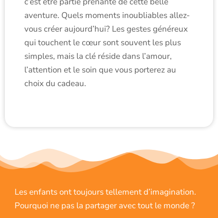
c’est être partie prenante de cette belle
aventure. Quels moments inoubliables allez-
vous créer aujourd’hui? Les gestes généreux
qui touchent le cœur sont souvent les plus
simples, mais la clé réside dans l’amour,
l’attention et le soin que vous porterez au
choix du cadeau.
Les enfants ont toujours tellement d’imagination.
Pourquoi ne pas la partager avec tout le monde ?