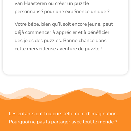
van Haasteren ou créer un puzzle
personnalisé pour une expérience unique ?
Votre bébé, bien qu’il soit encore jeune, peut
déjà commencer à apprécier et à bénéficier
des joies des puzzles. Bonne chance dans
cette merveilleuse aventure de puzzle !
Les enfants ont toujours tellement d’imagination.
Pourquoi ne pas la partager avec tout le monde ?